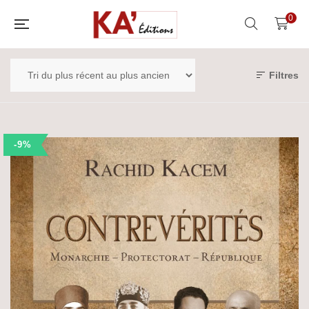
0
Filtres
-9%