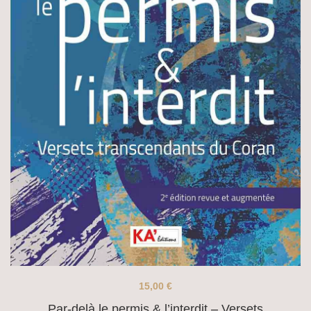
15,00
€
Par-delà le permis & l’interdit – Versets