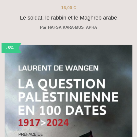
16,00
€
Le soldat, le rabbin et le Maghreb arabe
Par
HAFSA KARA-MUSTAPHA
-8%