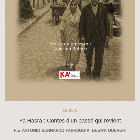
16,00
€
Ya Hasra : Contes d’un passé qui revient
Par
ANTONIO BERNARDO FARRUGGIA
,
BESMA OUERGHI