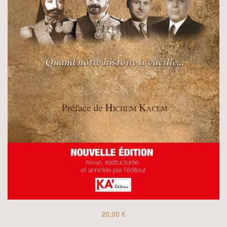
20,00
€