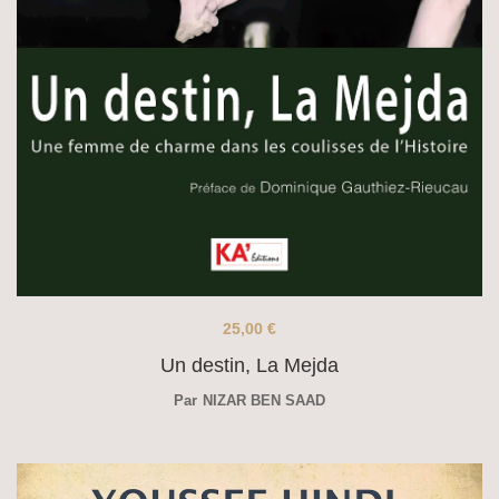
25,00
€
Un destin, La Mejda
Par
NIZAR BEN SAAD