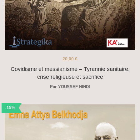
20,00
€
Covidisme et messianisme – Tyrannie sanitaire,
crise religieuse et sacrifice
Par
YOUSSEF HINDI
-15%