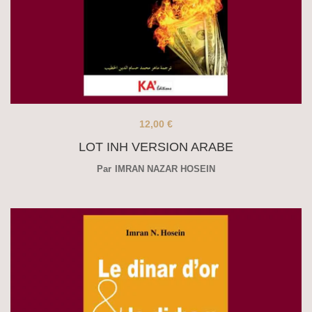
12,00
€
LOT INH VERSION ARABE
Par
IMRAN NAZAR HOSEIN