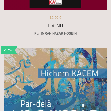
12,00
€
Lot INH
Par
IMRAN NAZAR HOSEIN
-17%