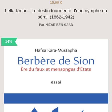
15,00
€
Lella Kmar – Le destin tourmenté d’une nymphe du
sérail (1862-1942)
Par
NIZAR BEN SAAD
-14%