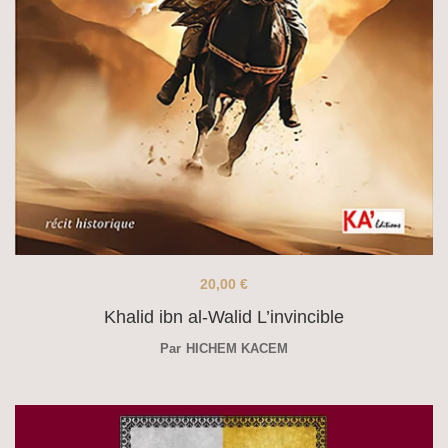
20,00
€
Khalid ibn al-Walid L’invincible
Par
HICHEM KACEM