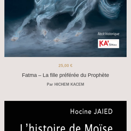
25,00
€
Fatma – La fille préférée du Prophète
Par
HICHEM KACEM