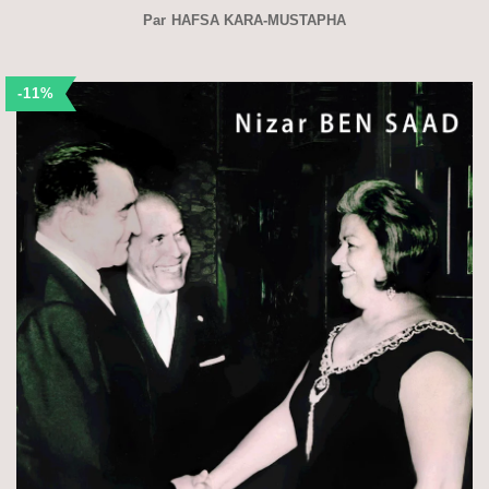
Par
HAFSA KARA-MUSTAPHA
-11%