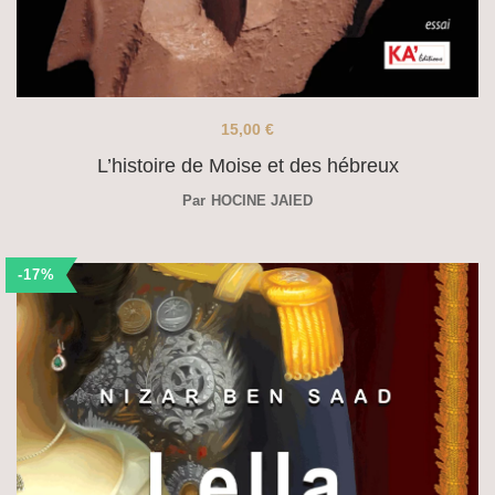
15,00
€
L’histoire de Moise et des hébreux
Par
HOCINE JAIED
-17%