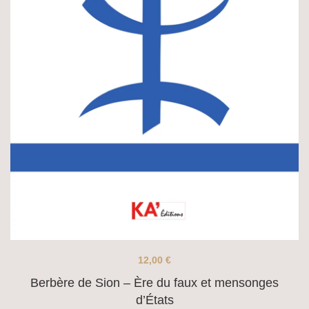
12,00
€
Berbère de Sion – Ère du faux et mensonges
d’États