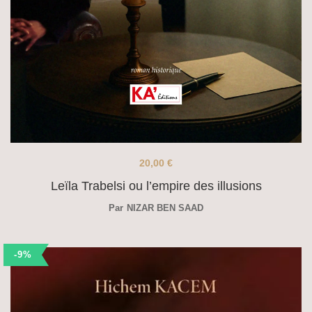
20,00
€
Leïla Trabelsi ou l’empire des illusions
Par
NIZAR BEN SAAD
-9%