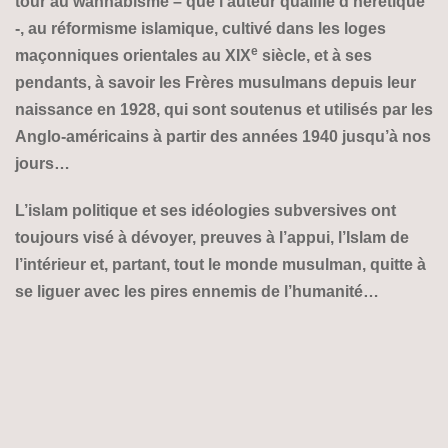
tour au wahhabisme – que l’auteur qualifie d’hérétique
-, au réformisme islamique, cultivé dans les loges
e
maçonniques orientales au XIX
siècle, et à ses
pendants, à savoir les Frères musulmans depuis leur
naissance en 1928, qui sont soutenus et utilisés par les
Anglo-américains à partir des années 1940 jusqu’à nos
jours…
L’islam politique et ses idéologies subversives ont
toujours visé à dévoyer, preuves à l’appui, l’Islam de
l’intérieur et, partant, tout le monde musulman, quitte à
se liguer avec les pires ennemis de l’humanité…