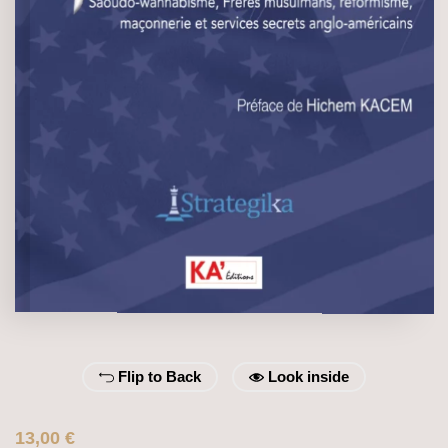
Flip to Back
Look inside
13,00
€