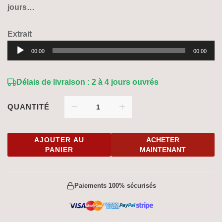
jours…
Extrait
Lecteur
00:00
00:00
audio
Délais de livraison : 2 à 4 jours ouvrés
QUANTITÉ
AJOUTER AU
ACHETER
PANIER
MAINTENANT
Paiements 100% sécurisés