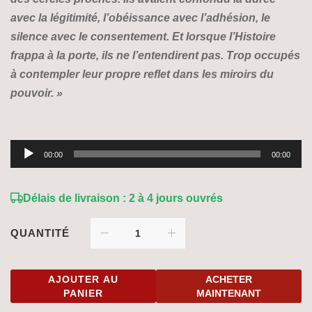
avec la légitimité, l’obéissance avec l’adhésion, le
silence avec le consentement. Et lorsque l’Histoire
frappa à la porte, ils ne l’entendirent pas. Trop occupés
à contempler leur propre reflet dans les miroirs du
pouvoir. »
Lecteur
00:00
00:00
audio
Délais de livraison : 2 à 4 jours ouvrés
QUANTITÉ
AJOUTER AU
ACHETER
PANIER
MAINTENANT