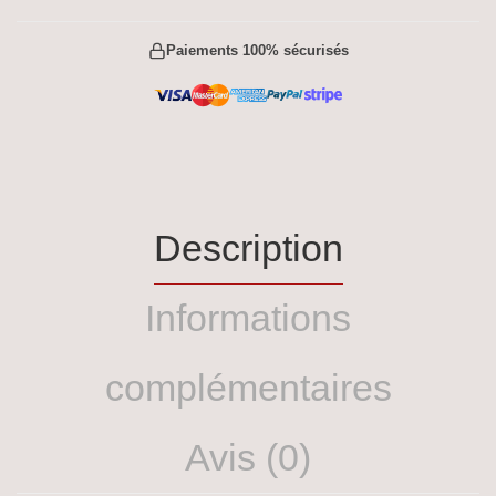
Paiements 100% sécurisés
Description
Informations
complémentaires
Avis (0)