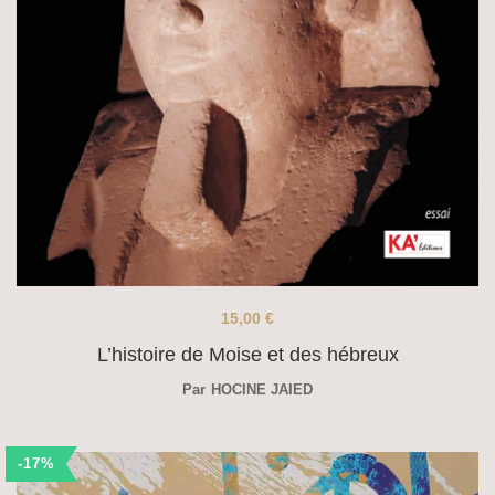
15,00
€
L’histoire de Moise et des hébreux
Par
HOCINE JAIED
-17%