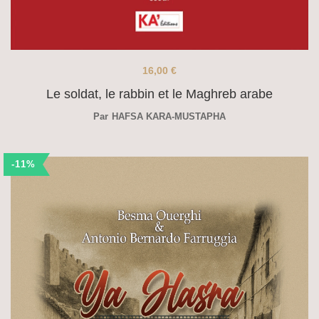
16,00
€
Le soldat, le rabbin et le Maghreb arabe
Par
HAFSA KARA-MUSTAPHA
-11%