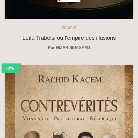
20,00
€
Leïla Trabelsi ou l’empire des illusions
Par
NIZAR BEN SAAD
-9%