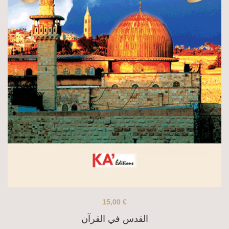
15,00
€
القدس في القرآن