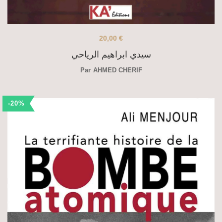
20,00
€
سيدي ابراهيم الرياحي
Par
AHMED CHERIF
-20%