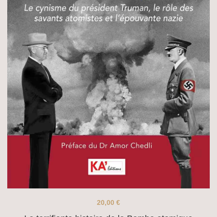
20,00
€