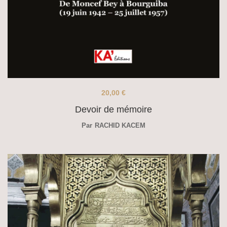
20,00
€
Devoir de mémoire
Par
RACHID KACEM