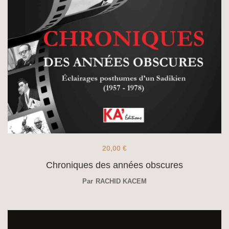
20,00
€
Chroniques des années obscures
Par
RACHID KACEM