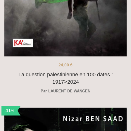
24,00
€
La question palestinienne en 100 dates :
1917>2024
Par
LAURENT DE WANGEN
-11%