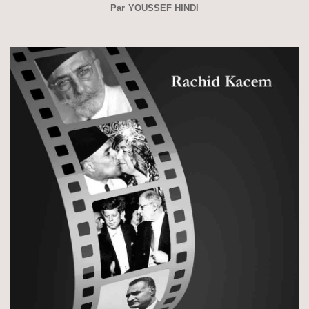
Par
YOUSSEF HINDI