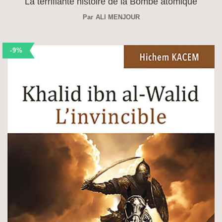
La terrifiante histoire de la Bombe atomique
Par
ALI MENJOUR
-9%