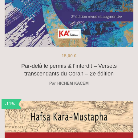
15,00
€
Par-delà le permis & l’interdit – Versets
transcendants du Coran – 2e édition
Par
HICHEM KACEM
-11%