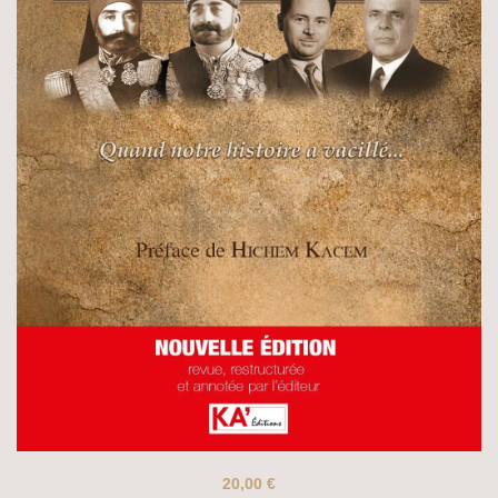
20,00
€