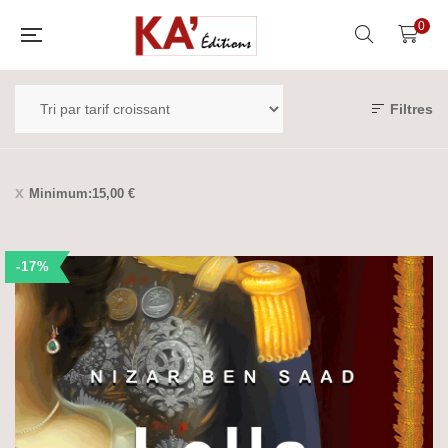
0
Filtres
Minimum:
15,00
€
-17%