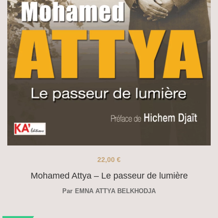
22,00
€
Mohamed Attya – Le passeur de lumière
Par
EMNA ATTYA BELKHODJA