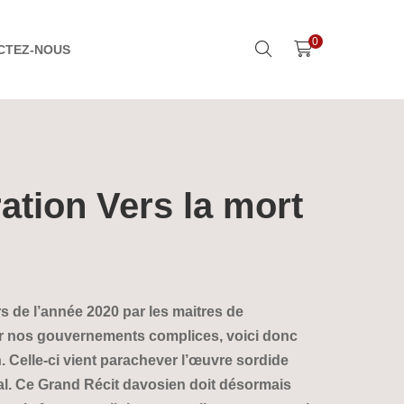
0
CTEZ-NOUS
ation Vers la mort
s de l’année 2020 par les maitres de
par nos gouvernements complices, voici donc
. Celle-ci vient parachever l’œuvre sordide
al. Ce Grand Récit davosien doit désormais