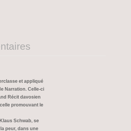
ntaires
erclasse et appliqué
 Narration. Celle-ci
and Récit davosien
 celle promouvant le
 Klaus Schwab, se
la peur, dans une