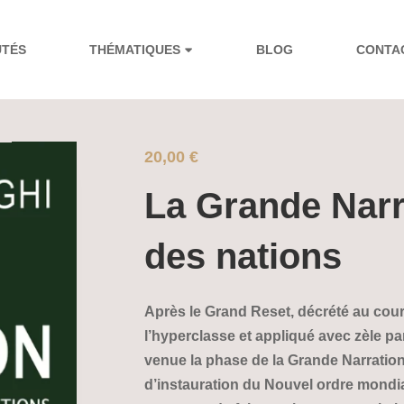
UTÉS
THÉMATIQUES
BLOG
CONTA
20,00
€
La Grande Narr
des nations
Après le Grand Reset, décrété au cour
l’hyperclasse et appliqué avec zèle 
venue la phase de la Grande Narration
d’instauration du Nouvel ordre mondi