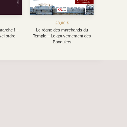
28,00
€
marche ! –
Le règne des marchands du
vel ordre
Temple – Le gouvernement des
Banquiers