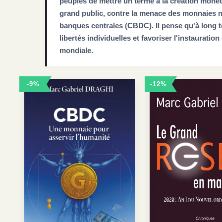
peuples de mettre un terme à la création monéta
grand public, contre la menace des monnaies
banques centrales (CBDC). Il pense qu'à long te
libertés individuelles et favoriser l'instauration
mondiale.
-9%
-12%