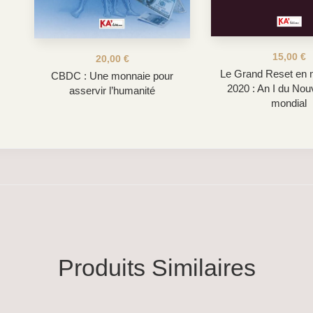
15,00
€
20,00
€
Le Grand Reset en 
CBDC : Une monnaie pour
2020 : An I du Nou
asservir l’humanité
mondial
Produits Similaires