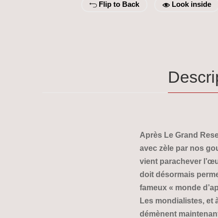
Flip to Back
Look inside
Descri
Après Le Grand Reset,
avec zèle par nos go
vient parachever l’œ
doit désormais permet
fameux « monde d’ap
Les mondialistes, et
démènent maintenant 