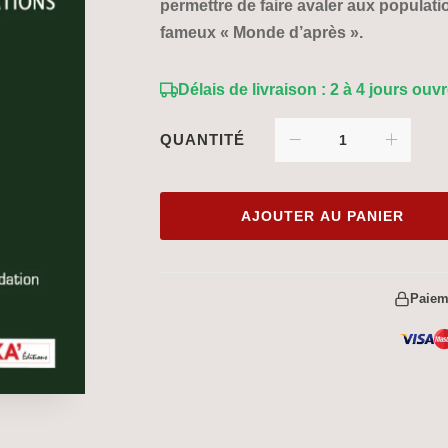
permettre de faire avaler aux populati
fameux « Monde d’après ».
Délais de livraison : 2 à 4 jours ouv
QUANTITÉ
AJOUTER AU PANIER
Paiem