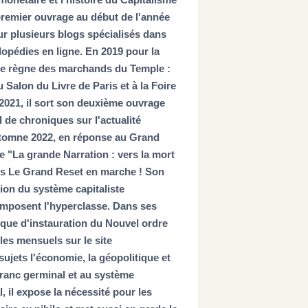
premier ouvrage au début de l'année
ur plusieurs blogs spécialisés dans
lopédies en ligne. En 2019 pour la
"Le règne des marchands du Temple :
 Salon du Livre de Paris et à la Foire
 2021, il sort son deuxième ouvrage
l de chroniques sur l'actualité
automne 2022, en réponse au Grand
re "La grande Narration : vers la mort
pus Le Grand Reset en marche ! Son
tion du système capitaliste
composent l'hyperclasse. Dans ses
tique d'instauration du Nouvel ordre
cles mensuels sur le site
ujets l'économie, la géopolitique et
 Franc germinal et au système
, il expose la nécessité pour les