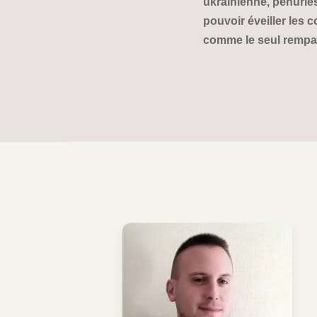
ukrainienne, pénuries
pouvoir éveiller les 
comme le seul rempar