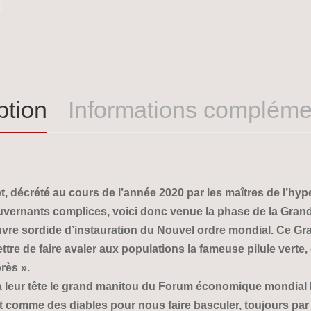
ption
Informations compléme
 décrété au cours de l’année 2020 par les maîtres de l’hyp
uvernants complices, voici donc venue la phase de la Grande
uvre sordide d’instauration du Nouvel ordre mondial. Ce Gr
tre de faire avaler aux populations la fameuse pilule verte,
rès ».
 à leur tête le grand manitou du Forum économique mondial
comme des diables pour nous faire basculer, toujours par 