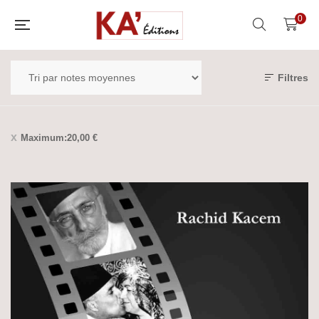
0
Filtres
Maximum:
20,00
€