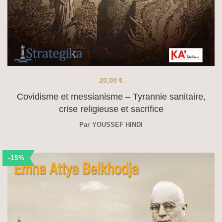
20,00
€
Covidisme et messianisme – Tyrannie sanitaire,
crise religieuse et sacrifice
Par
YOUSSEF HINDI
-15%