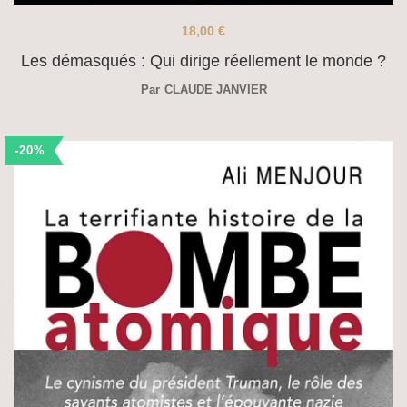
18,00
€
Les démasqués : Qui dirige réellement le monde ?
Par
CLAUDE JANVIER
-20%