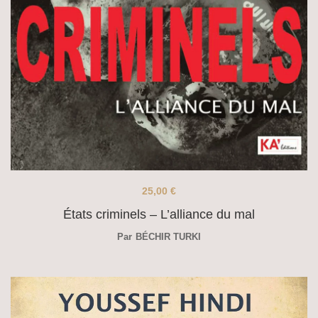
25,00
€
États criminels – L’alliance du mal
Par
BÉCHIR TURKI