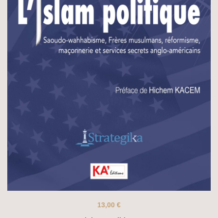
13,00
€