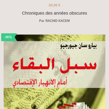
20,00
€
Chroniques des années obscures
Par
RACHID KACEM
-36%