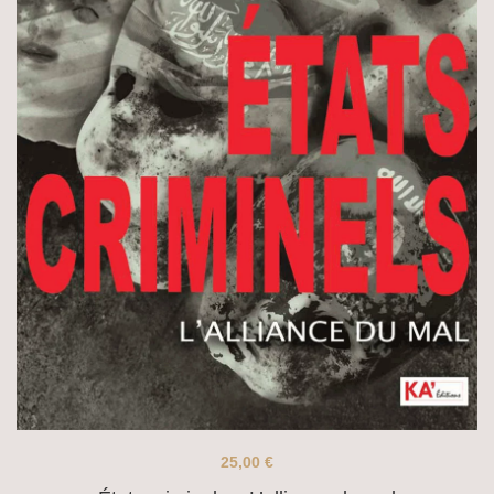
25,00
€