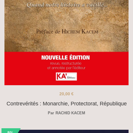
20,00
€
Contrevérités : Monarchie, Protectorat, République
Par
RACHID KACEM
-9%