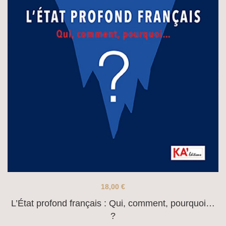
18,00
€
L’État profond français : Qui, comment, pourquoi…
?