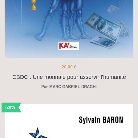
20,00
€
CBDC : Une monnaie pour asservir l’humanité
Par
MARC GABRIEL DRAGHI
-20%