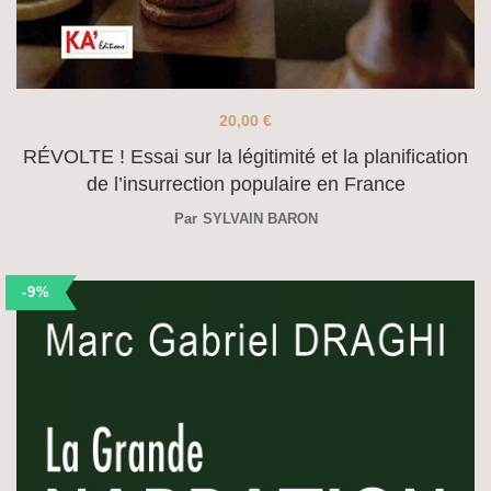
20,00
€
RÉVOLTE ! Essai sur la légitimité et la planification
de l’insurrection populaire en France
Par
SYLVAIN BARON
-9%