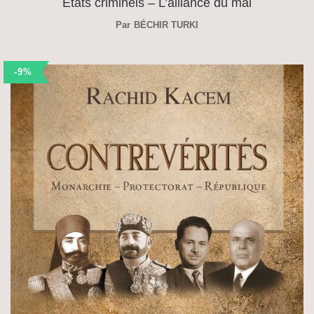
États criminels – L’alliance du mal
Par
BÉCHIR TURKI
-9%