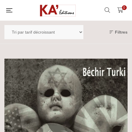
0
Filtres