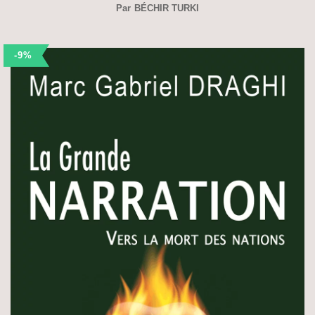
Par
BÉCHIR TURKI
-9%