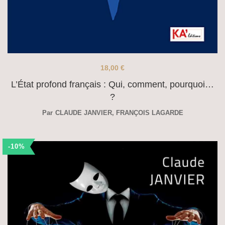
18,00
€
L’État profond français : Qui, comment, pourquoi…
?
Par
CLAUDE JANVIER
,
FRANÇOIS LAGARDE
-10%