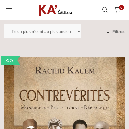
0
Filtres
-9%