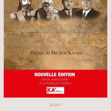
20,00
€