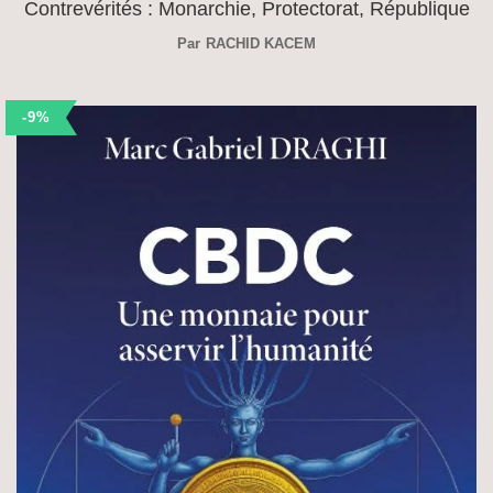
Contrevérités : Monarchie, Protectorat, République
Par
RACHID KACEM
-9%