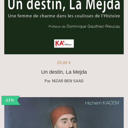
25,00
€
Un destin, La Mejda
Par
NIZAR BEN SAAD
-11%