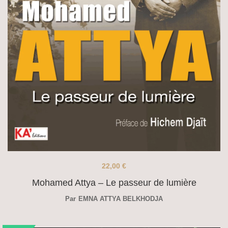
22,00
€
Mohamed Attya – Le passeur de lumière
Par
EMNA ATTYA BELKHODJA