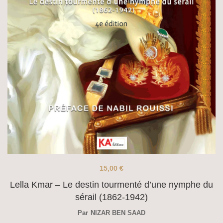
15,00
€
Lella Kmar – Le destin tourmenté d’une nymphe du
sérail (1862-1942)
Par
NIZAR BEN SAAD