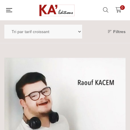
0
Filtres