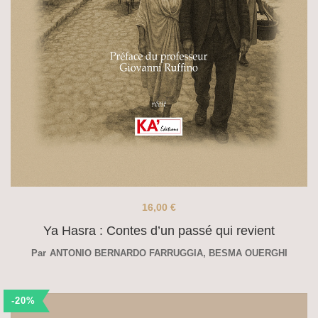
16,00
€
Ya Hasra : Contes d’un passé qui revient
Par
ANTONIO BERNARDO FARRUGGIA
,
BESMA OUERGHI
-20%