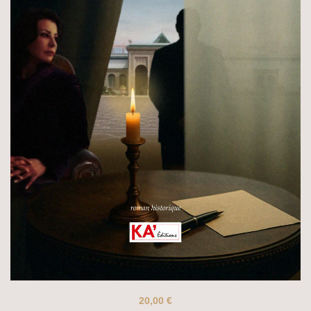
20,00
€