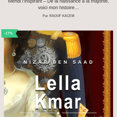
Mehdi l’inspirant – De la naissance à la majorité,
voici mon histoire…
Par
RAOUF KACEM
-17%