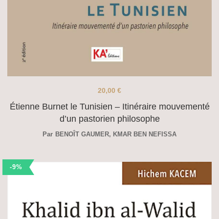
20,00
€
Étienne Burnet le Tunisien – Itinéraire mouvementé
d’un pastorien philosophe
Par
BENOÎT GAUMER
,
KMAR BEN NEFISSA
-9%