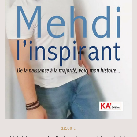
12,00
€