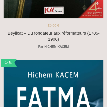
25,00
€
Beylicat – Du fondateur aux réformateurs (1705-
1906)
Par
HICHEM KACEM
-14%