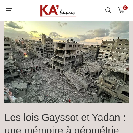
0
Les lois Gayssot et Yadan :
une mémoire à géométrie