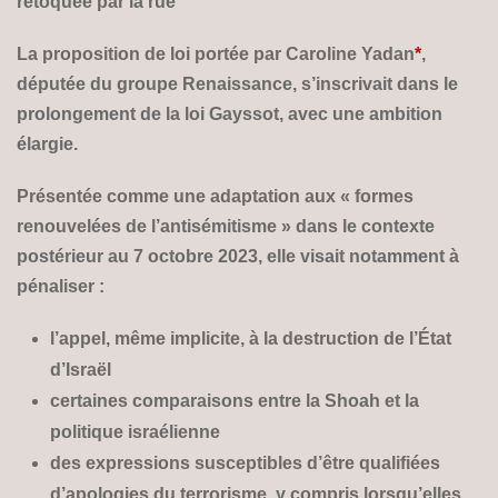
retoquée par la rue
La proposition de loi portée par Caroline Yadan
*
,
députée du groupe Renaissance, s’inscrivait dans le
prolongement de la loi Gayssot, avec une ambition
élargie.
Présentée comme une adaptation aux « formes
renouvelées de l’antisémitisme » dans le contexte
postérieur au 7 octobre 2023, elle visait notamment à
pénaliser :
l’appel, même implicite, à la destruction de l’État
d’Israël
certaines comparaisons entre la Shoah et la
politique israélienne
des expressions susceptibles d’être qualifiées
d’apologies du terrorisme, y compris lorsqu’elles