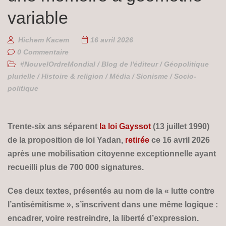
variable
Hichem Kacem
16 avril 2026
0 Commentaire
#NouvelOrdreMondial
/
Blog de l'éditeur
/
Géopolitique
plurielle
/
Histoire & religion
/
Média
/
Sionisme
/
Socio-
politique
Trente-six ans séparent
la loi Gayssot
(13 juillet 1990)
de la proposition de loi Yadan,
retirée
ce 16 avril 2026
après une mobilisation citoyenne exceptionnelle ayant
recueilli plus de 700 000 signatures.
Ces deux textes, présentés au nom de la « lutte contre
l’antisémitisme », s’inscrivent dans une même logique :
encadrer, voire restreindre, la liberté d’expression.