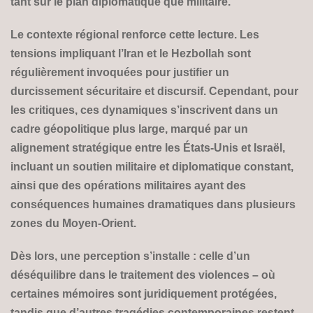
tant sur le plan diplomatique que militaire.
Le contexte régional renforce cette lecture. Les
tensions impliquant l’Iran et le Hezbollah sont
régulièrement invoquées pour justifier un
durcissement sécuritaire et discursif. Cependant, pour
les critiques, ces dynamiques s’inscrivent dans un
cadre géopolitique plus large, marqué par un
alignement stratégique entre les États-Unis et Israël,
incluant un soutien militaire et diplomatique constant,
ainsi que des opérations militaires ayant des
conséquences humaines dramatiques dans plusieurs
zones du Moyen-Orient.
Dès lors, une perception s’installe : celle d’un
déséquilibre dans le traitement des violences – où
certaines mémoires sont juridiquement protégées,
tandis que d’autres tragédies contemporaines restent