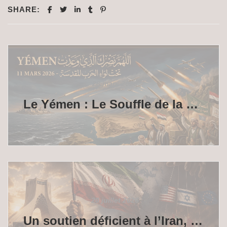
SHARE:
28 mars 2026
Le Yémen : Le Souffle de la Rectitude qui déchire les cartes
20 juillet 2026
Un soutien déficient à l’Iran, victime d’une terrible agression impérialiste américano-sioniste avec la complicité de l’Europe