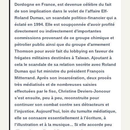
Dordogne en France, est devenue célèbre du fait
de son implication dans le volet de l’affaire Elf-
Roland Dumas, un scandale politico-financier qui a
éclaté en 1994. Elle est soupçonnée d'avoir profité
directement ou indirectement d'importantes
commissions provenant de ce groupe chimique et
pétrolier public ainsi que du groupe d'armement
Thomson pour avoir fait du lobbying en faveur de
frégates militaires destinées à Taïwan. Ajoutant à
cela le scandale de sa relation secrète avec Roland
Dumas qui fut ministre du président François
Mitterrand. Après son incarcération, deux procès
très médiatisés et de nombreuses saisies
effectuées par le fisc, Christine Deviers-Joncour
s’est ensuite, peu à peu, reconstruite pour
continuer son combat contre ses détracteurs et
l’injustice. Aujourd’hui, loin du tumulte médiatique,
elle se consacre essentiellement à l’écriture, à
l’illustration et à la musique... Si elle accorde peu