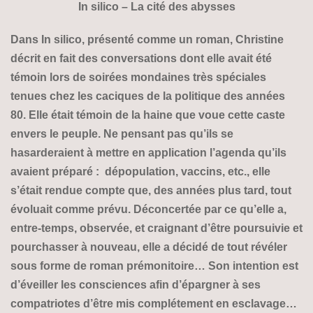
In silico – La cité des abysses
Dans In silico, présenté comme un roman, Christine
décrit en fait des conversations dont elle avait été
témoin lors de soirées mondaines très spéciales
tenues chez les caciques de la politique des années
80. Elle était témoin de la haine que voue cette caste
envers le peuple. Ne pensant pas qu’ils se
hasarderaient à mettre en application l’agenda qu’ils
avaient préparé : dépopulation, vaccins, etc., elle
s’était rendue compte que, des années plus tard, tout
évoluait comme prévu. Décon­certée par ce qu’elle a,
entre-temps, observée, et craignant d’être poursuivie et
pourchasser à nouveau, elle a décidé de tout révéler
sous forme de roman prémonitoire… Son intention est
d’éveiller les consciences afin d’épargner à ses
compatriotes d’être mis compléte­ment en esclavage…