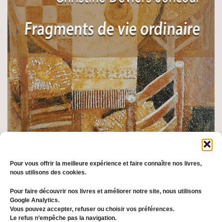
Pour vous offrir la meilleure expérience et faire connaître nos livres,
nous utilisons des cookies.
Pour faire découvrir nos livres et améliorer notre site, nous utilisons
Google Analytics.
Le
Le
13,00
€
Vous pouvez accepter, refuser ou choisir vos préférences.
Fragments de vie ordinaire
Le refus n’empêche pas la navigation.
prix
prix