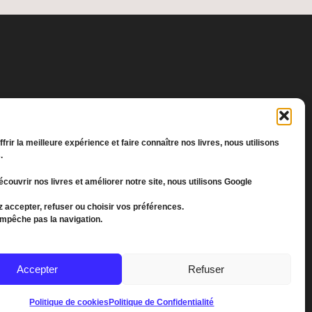
frir la meilleure expérience et faire connaître nos livres, nous utilisons
.
écouvrir nos livres et améliorer notre site, nous utilisons Google
 accepter, refuser ou choisir vos préférences.
empêche pas la navigation.
Accepter
Refuser
Politique de cookies
Politique de Confidentialité