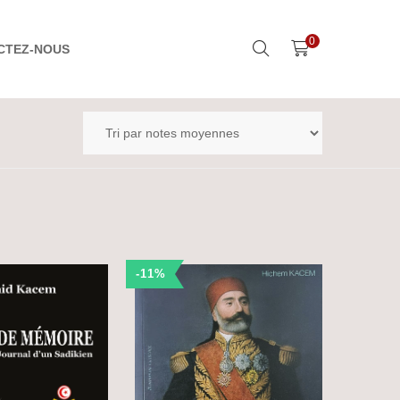
0
CTEZ-NOUS
-11%