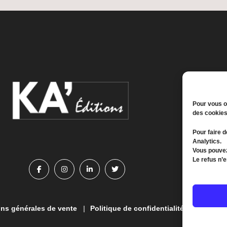
Pour vous of
des cookies
Pour faire d
Analytics.
Vous pouvez
Le refus n’
ns générales de vente
Politique de confidentialité