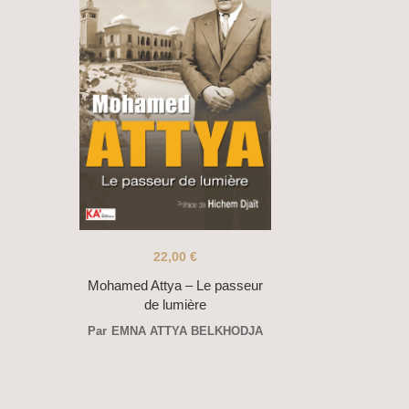
22,00
€
Mohamed Attya – Le passeur
de lumière
Par
EMNA ATTYA BELKHODJA