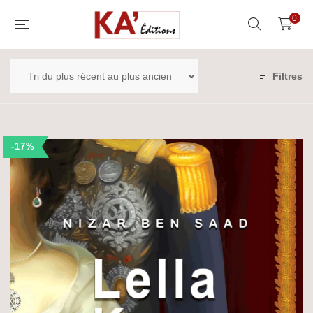
0
Filtres
-17%