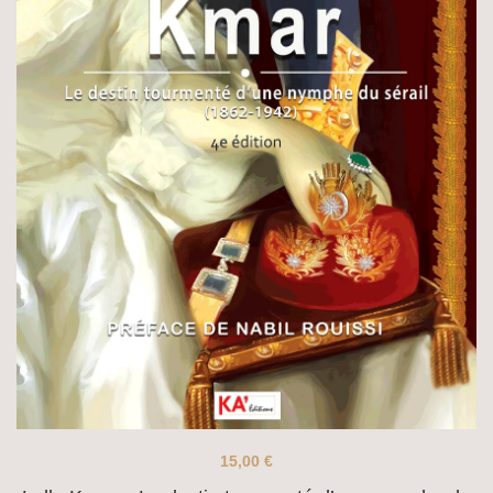
15,00
€