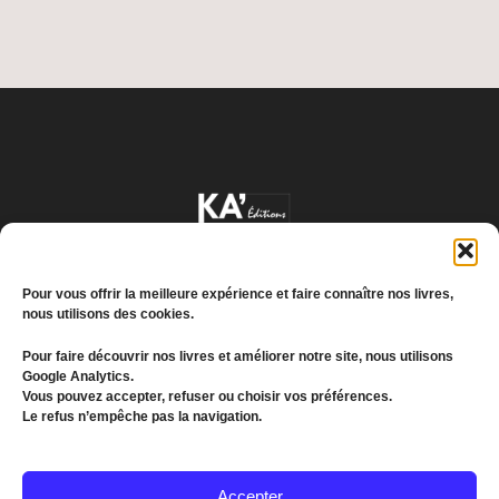
Pour vous offrir la meilleure expérience et faire connaître nos livres,
nous utilisons des cookies.
Pour faire découvrir nos livres et améliorer notre site, nous utilisons
Google Analytics.
Conditions générales de vente
Vous pouvez accepter, refuser ou choisir vos préférences.
Le refus n’empêche pas la navigation.
Politique de confidentialité
© 2022 MEDDKOL. All Rights Reserved
Accepter