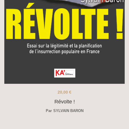
20,00
€
Révolte !
Par
SYLVAIN BARON