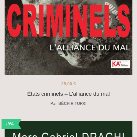
25,00
€
États criminels – L’alliance du mal
Par
BÉCHIR TURKI
-9%