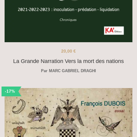
20,00
€
La Grande Narration Vers la mort des nations
Par
MARC GABRIEL DRAGHI
-17%