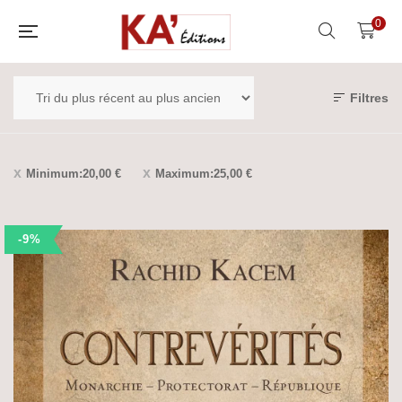
0
Filtres
Minimum:
20,00
€
Maximum:
25,00
€
-9%