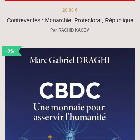
20,00
€
Contrevérités : Monarchie, Protectorat, République
Par
RACHID KACEM
-9%