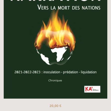
20,00
€