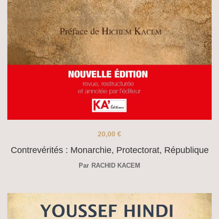
20,00
€
Contrevérités : Monarchie, Protectorat, République
Par
RACHID KACEM