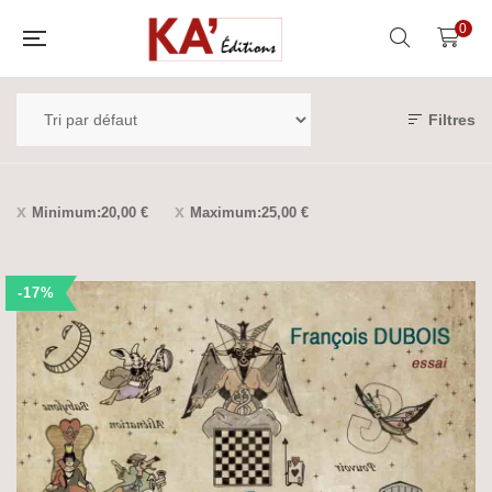
0
Filtres
Minimum:
20,00
€
Maximum:
25,00
€
-17%