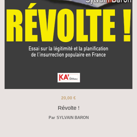
20,00
€
Révolte !
Par
SYLVAIN BARON