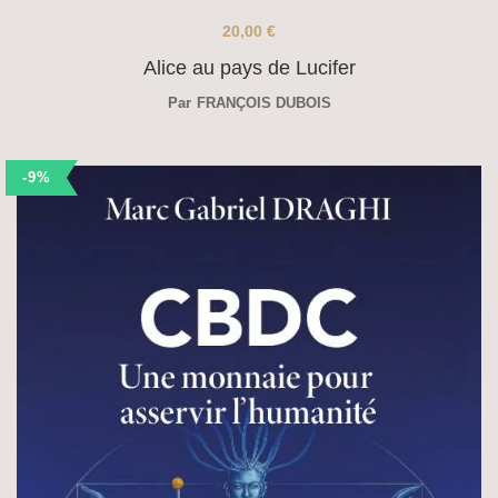
20,00
€
Alice au pays de Lucifer
Par
FRANÇOIS DUBOIS
-9%