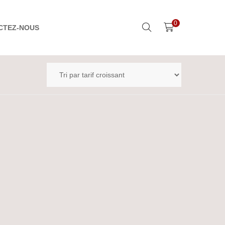
0
CTEZ-NOUS