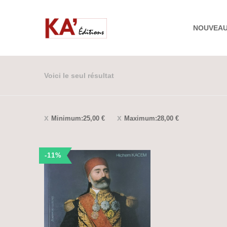
NOUVEA
Voici le seul résultat
Minimum:
25,00
€
Maximum:
28,00
€
-11%