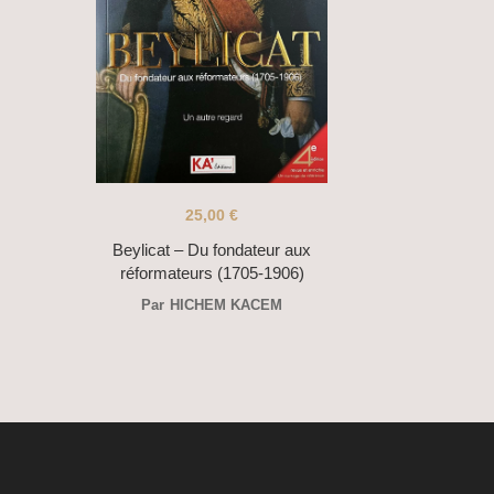
25,00
€
Beylicat – Du fondateur aux
réformateurs (1705-1906)
Par
HICHEM KACEM