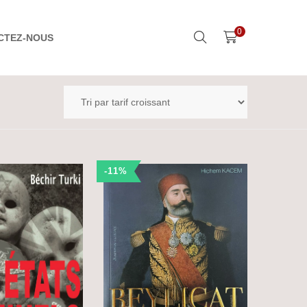
0
CTEZ-NOUS
-11%