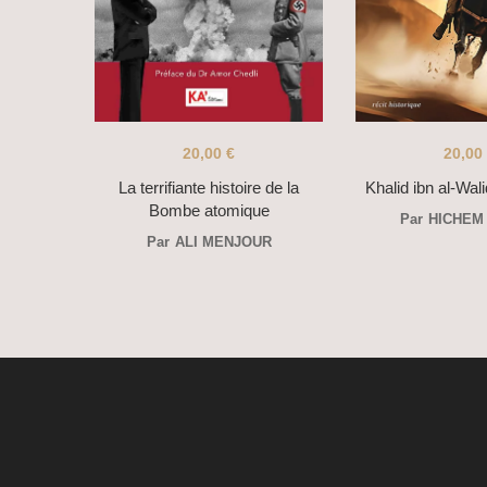
20,00
€
20,00
La terrifiante histoire de la
Khalid ibn al-Wali
Bombe atomique
Par
HICHEM
Par
ALI MENJOUR