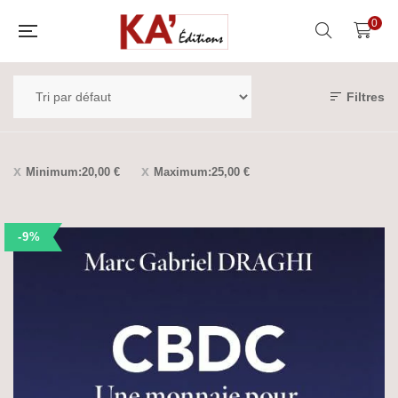
0
Filtres
Minimum:
20,00
€
Maximum:
25,00
€
-9%