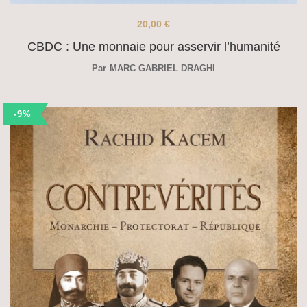
20,00
€
CBDC : Une monnaie pour asservir l’humanité
Par
MARC GABRIEL DRAGHI
-9%