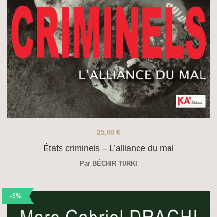
25,00
€
États criminels – L’alliance du mal
Par
BÉCHIR TURKI
-9%