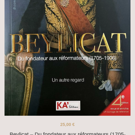
25,00
€
Beylicat – Du fondateur aux réformateurs (1705-