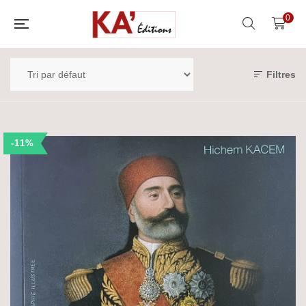
0
Filtres
-11%