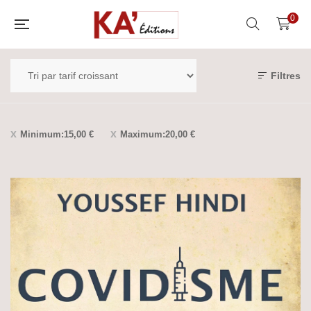
0
Filtres
Minimum:
15,00
€
Maximum:
20,00
€