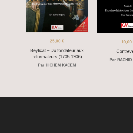
25,00
€
10,00
Beylicat – Du fondateur aux
Contrevé
réformateurs (1705-1906)
Par
RACHID
Par
HICHEM KACEM