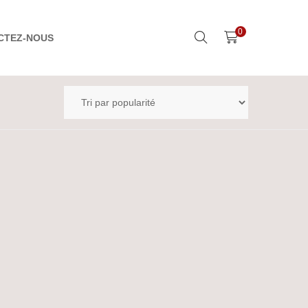
0
CTEZ-NOUS