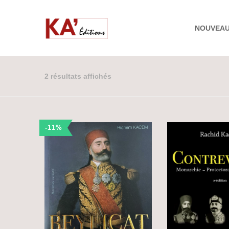
NOUVEA
2 résultats affichés
-11%