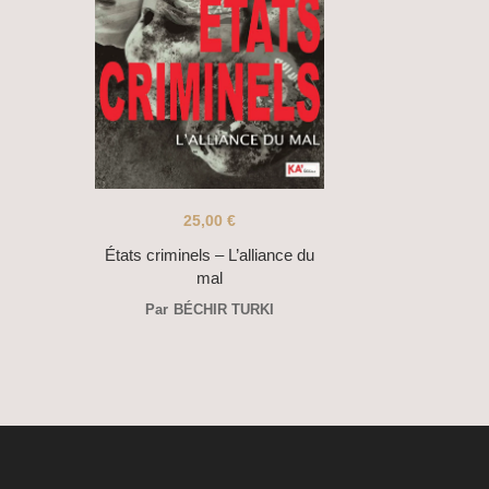
25,00
€
États criminels – L’alliance du
mal
Par
BÉCHIR TURKI