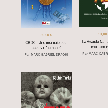
20,00
20,00
€
La Grande Narra
CBDC : Une monnaie pour
mort des n
asservir l’humanité
Par
MARC GABR
Par
MARC GABRIEL DRAGHI