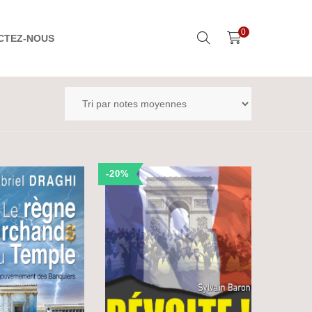
0
CTEZ-NOUS
-20%