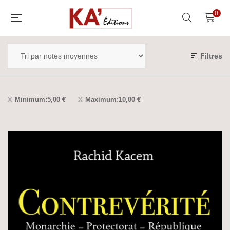
0
Filtres
Minimum:
5,00
€
Maximum:
10,00
€