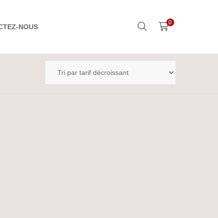
0
CTEZ-NOUS