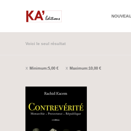
NOUVEA
Voici le seul résultat
Minimum:
5,00
€
Maximum:
10,00
€