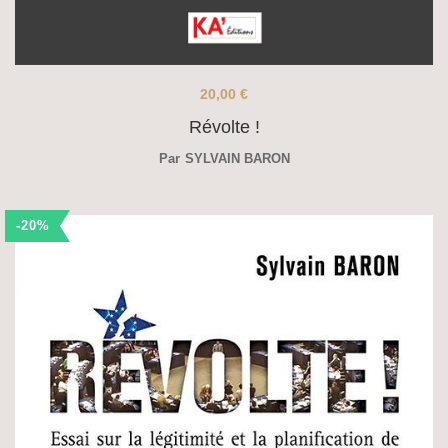
20,00
€
Révolte !
Par
SYLVAIN BARON
-20%