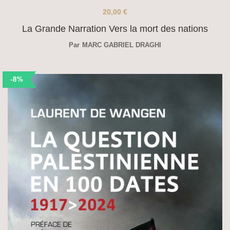
20,00
€
La Grande Narration Vers la mort des nations
Par
MARC GABRIEL DRAGHI
-8%