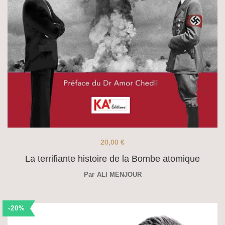
20,00
€
La terrifiante histoire de la Bombe atomique
Par
ALI MENJOUR
-20%