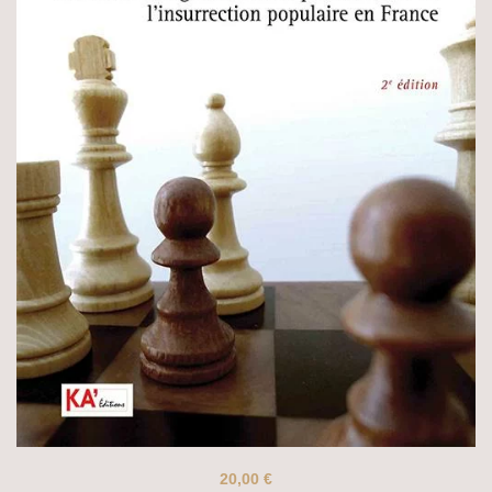
20,00
€