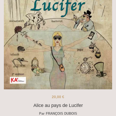
20,00
€
Alice au pays de Lucifer
Par
FRANÇOIS DUBOIS