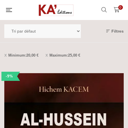
0
Filtres
Minimum:
20,00
€
Maximum:
25,00
€
-9%