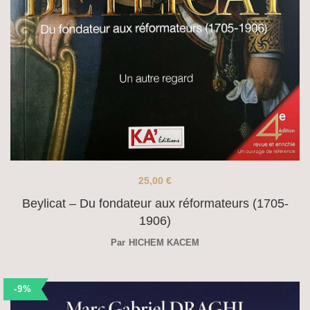
25,00
€
Beylicat – Du fondateur aux réformateurs (1705-
1906)
Par
HICHEM KACEM
-9%