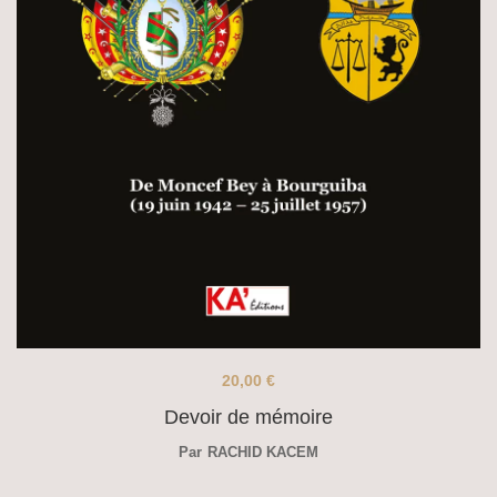
20,00
€
Devoir de mémoire
Par
RACHID KACEM