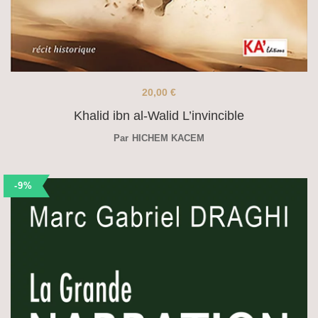
20,00
€
Khalid ibn al-Walid L’invincible
Par
HICHEM KACEM
-9%