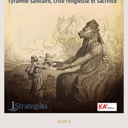
20,00
€