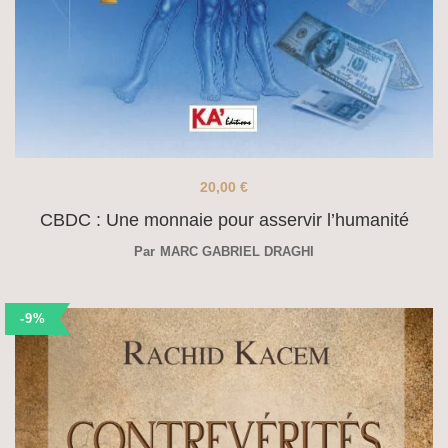
20,00
€
CBDC : Une monnaie pour asservir l’humanité
Par
MARC GABRIEL DRAGHI
-9%