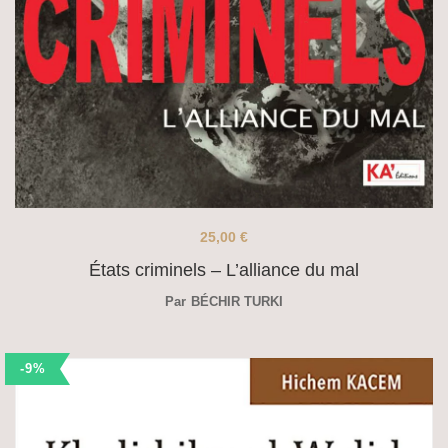
25,00
€
États criminels – L’alliance du mal
Par
BÉCHIR TURKI
-9%