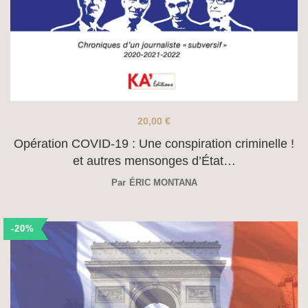
20,00
€
Opération COVID-19 : Une conspiration criminelle !
et autres mensonges d’État…
Par
ÉRIC MONTANA
-20%