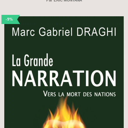
Par
ÉRIC MONTANA
-9%