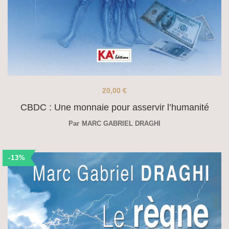
20,00
€
CBDC : Une monnaie pour asservir l’humanité
Par
MARC GABRIEL DRAGHI
-13%