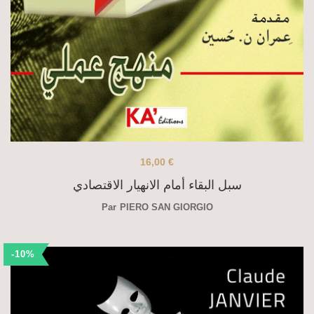
16,00
€
سبل البقاء أمام الانهيار الاقتصادي
Par
PIERO SAN GIORGIO
-10%