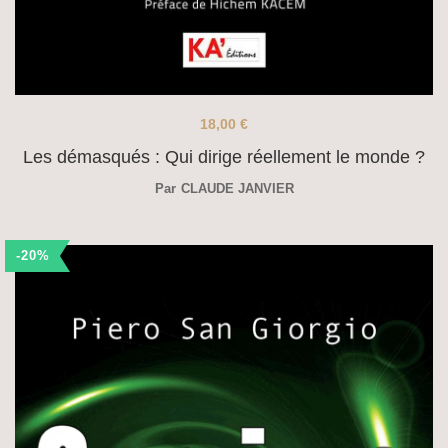
18,00
€
Les démasqués : Qui dirige réellement le monde ?
Par
CLAUDE JANVIER
-20%