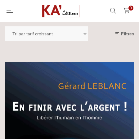
0
Filtres