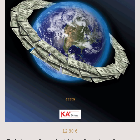
12,90
€