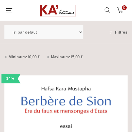
0
Filtres
Minimum:
10,00
€
Maximum:
15,00
€
-14%