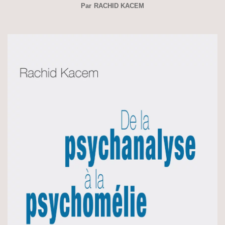
Par
RACHID KACEM