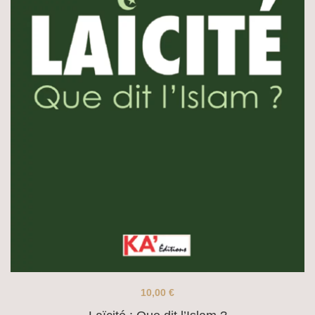
10,00
€