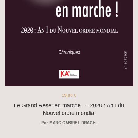
15,00
€
Le Grand Reset en marche ! – 2020 : An I du
Nouvel ordre mondial
Par
MARC GABRIEL DRAGHI