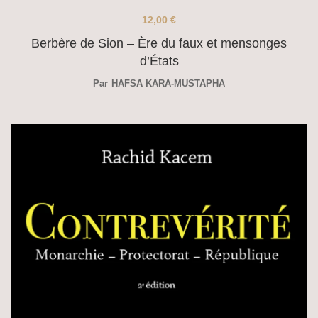
12,00
€
Berbère de Sion – Ère du faux et mensonges
d’États
Par
HAFSA KARA-MUSTAPHA