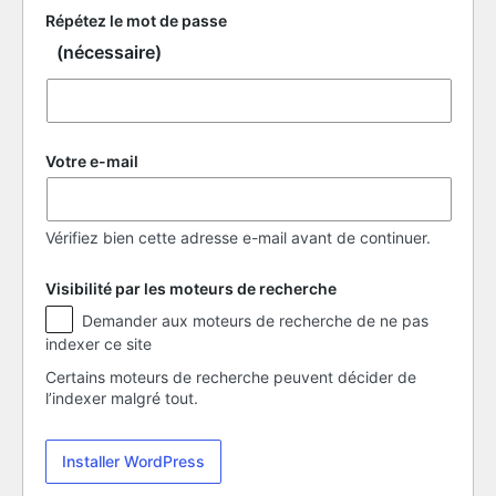
Répétez le mot de passe
(nécessaire)
Votre e-mail
Vérifiez bien cette adresse e-mail avant de continuer.
Visibilité par les moteurs de recherche
Visibilité
Demander aux moteurs de recherche de ne pas
par
indexer ce site
les
moteurs
Certains moteurs de recherche peuvent décider de
de
l’indexer malgré tout.
recherche