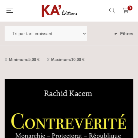
0
Filtres
Minimum:
5,00
€
Maximum:
10,00
€