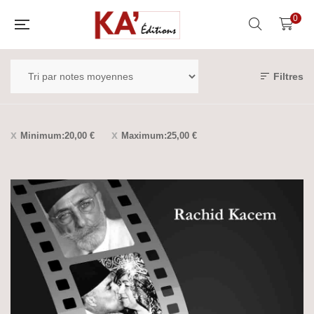
0
Filtres
Minimum:
20,00
€
Maximum:
25,00
€