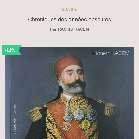
20,00
€
Chroniques des années obscures
Par
RACHID KACEM
-11%