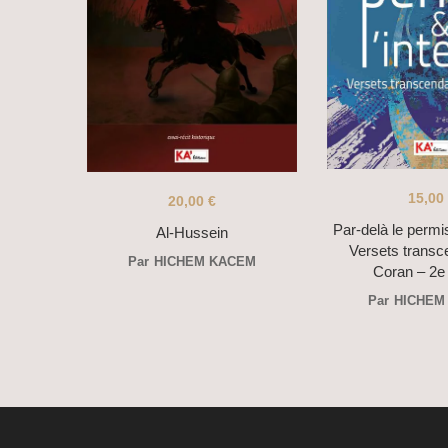
15,00
20,00
€
Par-delà le permis 
Al-Hussein
Versets transc
Par
HICHEM KACEM
Coran – 2e 
Par
HICHEM