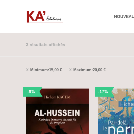
NOUVEA
3 résultats affichés
Minimum:
15,00
€
Maximum:
20,00
€
-9%
-17%