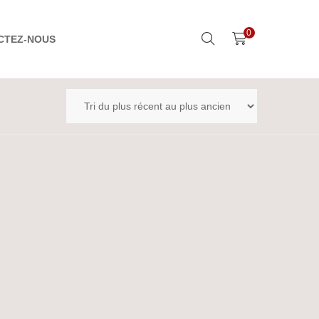
0
CTEZ-NOUS