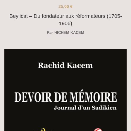
25,00
€
Beylicat – Du fondateur aux réformateurs (1705-
1906)
Par
HICHEM KACEM