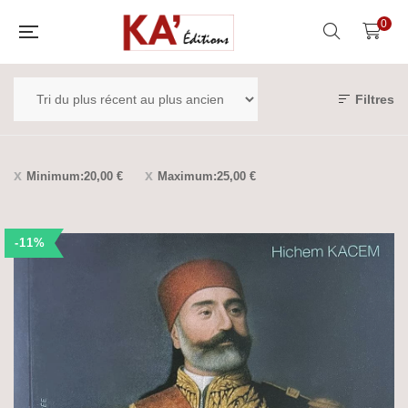
0
Filtres
Minimum:
20,00
€
Maximum:
25,00
€
-11%