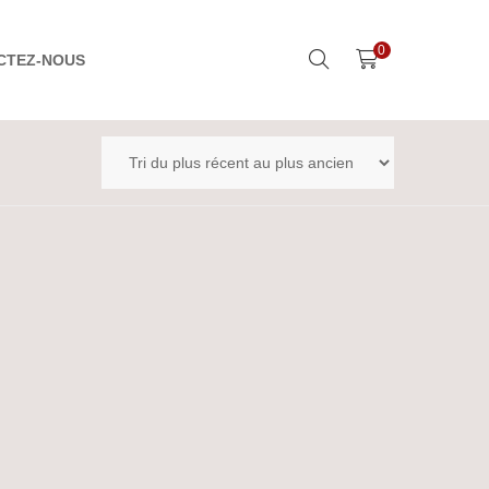
0
CTEZ-NOUS