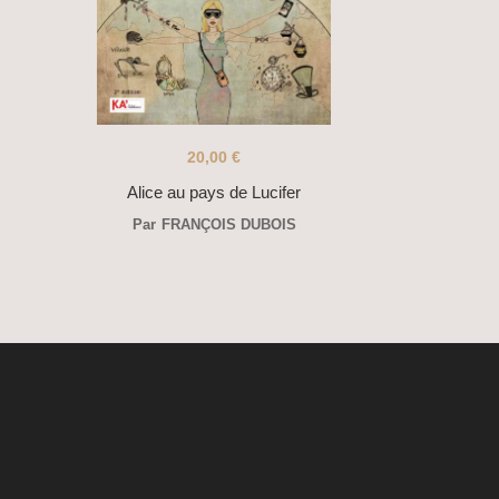
20,00
€
Alice au pays de Lucifer
Par
FRANÇOIS DUBOIS