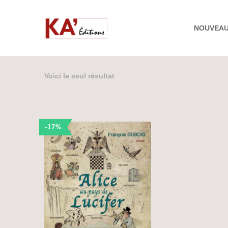
NOUVEA
Voici le seul résultat
-17%