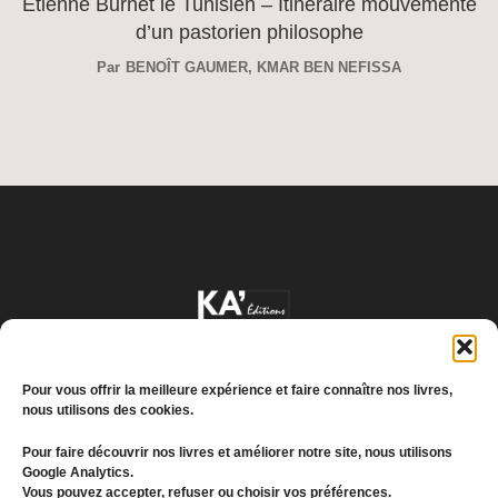
Étienne Burnet le Tunisien – Itinéraire mouvementé
d’un pastorien philosophe
Par
BENOÎT GAUMER
,
KMAR BEN NEFISSA
Pour vous offrir la meilleure expérience et faire connaître nos livres,
nous utilisons des cookies.
Pour faire découvrir nos livres et améliorer notre site, nous utilisons
Google Analytics.
Conditions générales de vente
Vous pouvez accepter, refuser ou choisir vos préférences.