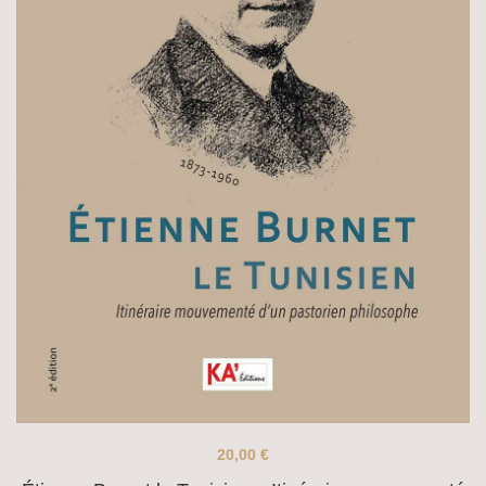
20,00
€