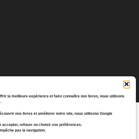
.com
frir la meilleure expérience et faire connaître nos livres, nous utilisons
.
écouvrir nos livres et améliorer notre site, nous utilisons Google
 accepter, refuser ou choisir vos préférences.
empêche pas la navigation.