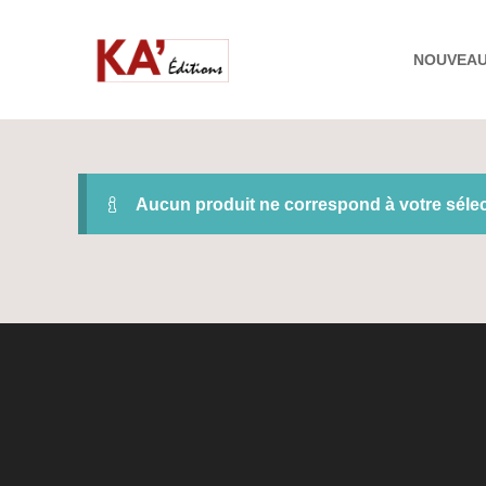
NOUVEA
Aucun produit ne correspond à votre sélec