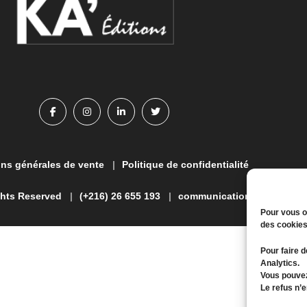
ns générales de vente
Politique de confidentialité
hts Reserved
(+216) 26 655 193
communication@kagroupe
Pour vous of
des cookies
Pour faire d
Analytics.
Vous pouvez
Le refus n’