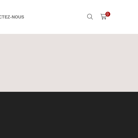
0
CTEZ-NOUS