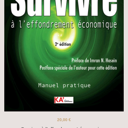
20,00
€