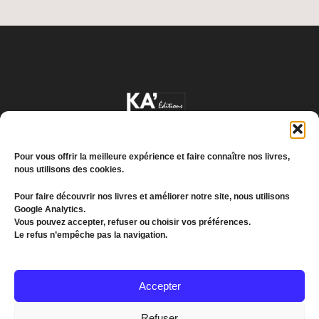
Pour vous offrir la meilleure expérience et faire connaître nos livres,
nous utilisons des cookies.
Pour faire découvrir nos livres et améliorer notre site, nous utilisons
Google Analytics.
Conditions générales de vente
Vous pouvez accepter, refuser ou choisir vos préférences.
Le refus n’empêche pas la navigation.
Politique de confidentialité
© 2022 MEDDKOL. All Rights Reserved
Accepter
(+216) 26 655 193
Refuser