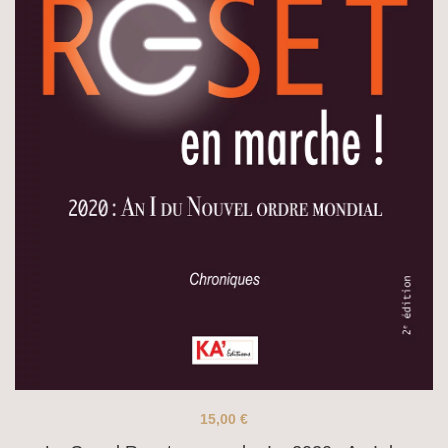
15,00
€