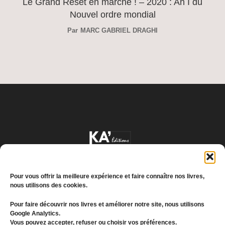
Le Grand Reset en marche ! – 2020 : An I du
Nouvel ordre mondial
Par
MARC GABRIEL DRAGHI
Pour vous offrir la meilleure expérience et faire connaître nos livres,
nous utilisons des cookies.
Pour faire découvrir nos livres et améliorer notre site, nous utilisons
Google Analytics.
Conditions générales de vente
Vous pouvez accepter, refuser ou choisir vos préférences.