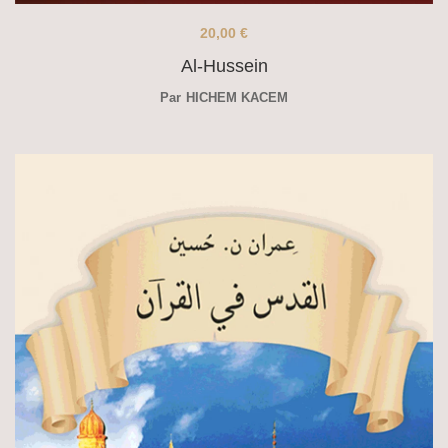
20,00
€
Al-Hussein
Par
HICHEM KACEM