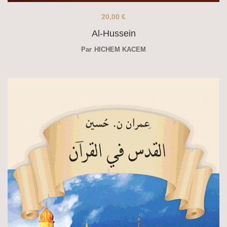
20,00
€
Al-Hussein
Par
HICHEM KACEM