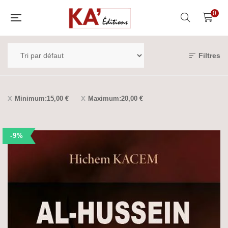
0
Filtres
Minimum:
15,00
€
Maximum:
20,00
€
-9%