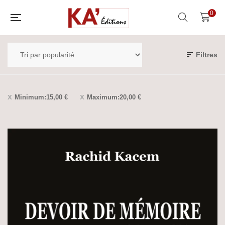
0
Filtres
Minimum:
15,00
€
Maximum:
20,00
€