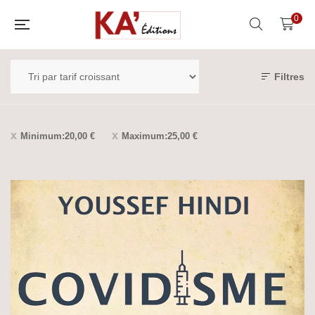
0
Filtres
Minimum:
20,00
€
Maximum:
25,00
€