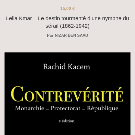
15,00
€
Lella Kmar – Le destin tourmenté d’une nymphe du
sérail (1862-1942)
Par
NIZAR BEN SAAD