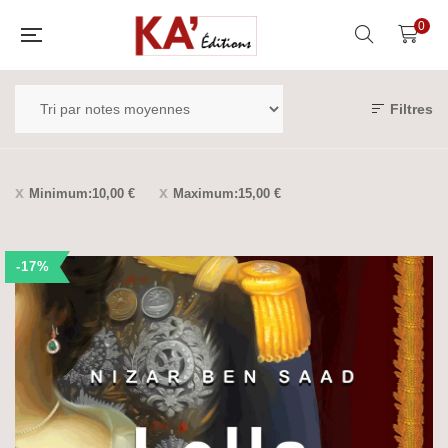
0
Filtres
Minimum:
10,00
€
Maximum:
15,00
€
-17%