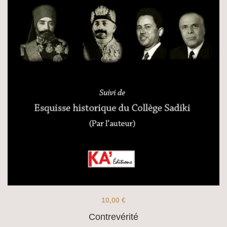
10,00
€
Contrevérité