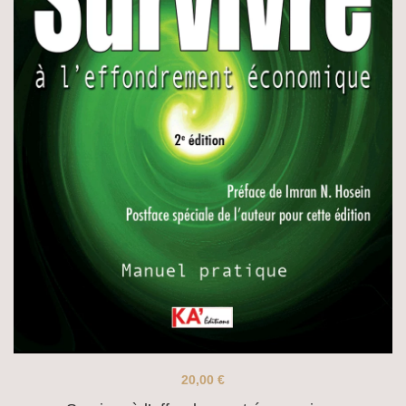
20,00
€