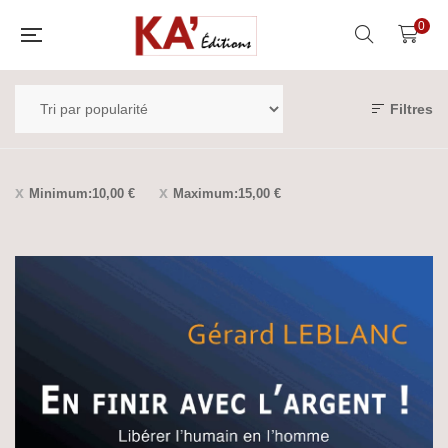
0
Filtres
Minimum:
10,00
€
Maximum:
15,00
€