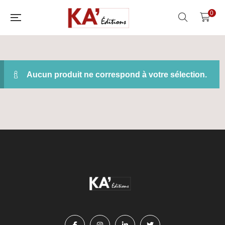
0
Aucun produit ne correspond à votre sélection.