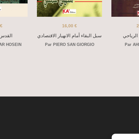
€
16,00
€
2
الرياحي
سبل البقاء أمام الانهيار الاقتصادي
القدس 
AR HOSEIN
Par
PIERO SAN GIORGIO
Par
AH