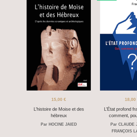
15,00
€
18,00
L’histoire de Moise et des
L’État profond fr
hébreux
comment, pou
Par
HOCINE JAIED
Par
CLAUDE 
FRANÇOIS 