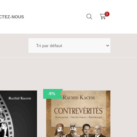
0
CTEZ-NOUS
-9%