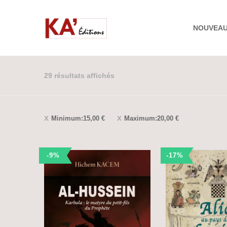
NOUVEA
29 résultats affichés
Minimum:
15,00
€
Maximum:
20,00
€
-9%
-17%