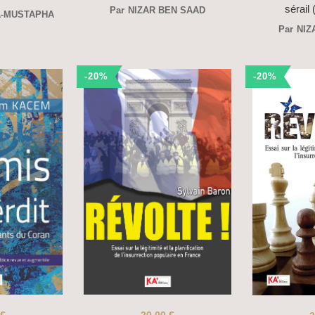
sérail
Par
NIZAR BEN SAAD
A-MUSTAPHA
Par
NIZ
-20%
-20%