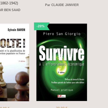
 (1862-1942)
Par
CLAUDE JANVIER
AR BEN SAAD
-20%