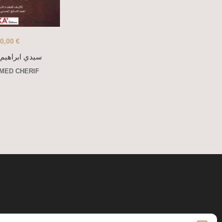
0,00
€
سيدي ابراهيم 
MED CHERIF