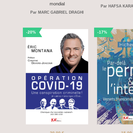
mondial
Par
HAFSA KAR
Par
MARC GABRIEL DRAGHI
-20%
-17%