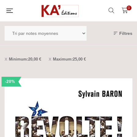
0
Filtres
Minimum:
20,00
€
Maximum:
25,00
€
-20%