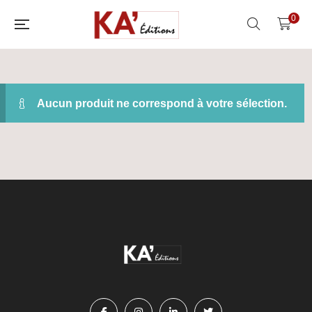
0
Aucun produit ne correspond à votre sélection.