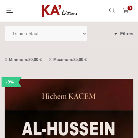
0
Filtres
Minimum:
20,00
€
Maximum:
25,00
€
-9%